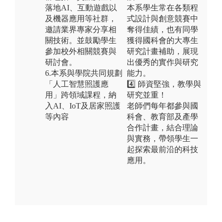
落地AI、互動遊戲以
本系學生常在各類程
及機器應用等社群，
式設計與創意競賽中
邀請業界專家分享相
奪得佳績，也有同學
關技術。並鼓勵學生
獲得國科會的大專生
參加校外相關競賽與
研究計畫補助，展現
研討會。
出優秀的實作與研究
6.本系與學院共同規劃
能力。
「人工智慧照護應
4️⃣ 師資堅強，教學與
用」跨領域課程，納
研究並重！
入AI、IoT及居家照護
老師們每年都參與國
等內容
科會、教育部及產學
合作計畫，結合理論
與實務，帶領學生一
起探索最前沿的科技
應用。