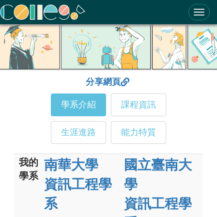
ColleGo! 大學選才與高中育才輔助系統
分享網頁
學系介紹
課程資訊
生涯進路
能力特質
我的
南華大學
國立臺南大
學系
資訊工程學
學
系
資訊工程學