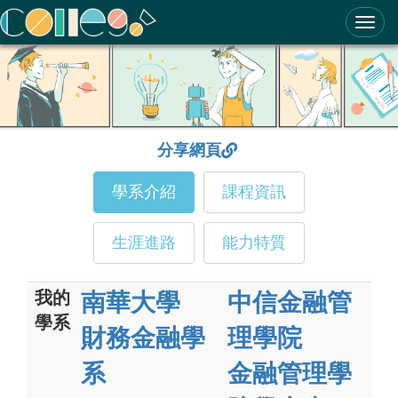
ColleGo! 大學選才與高中育才輔助系統
分享網頁
學系介紹
課程資訊
生涯進路
能力特質
我的
南華大學
中信金融管
學系
財務金融學
理學院
系
金融管理學