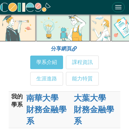
ColleGo! 大學選才與高中育才輔助系統
分享網頁
學系介紹
課程資訊
生涯進路
能力特質
我的
南華大學
大葉大學
學系
財務金融學
財務金融學
系
系