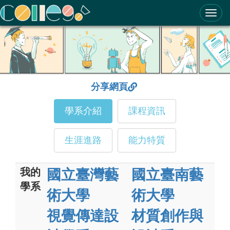
ColleGo! 大學選才與高中育才輔助系統
分享網頁
學系介紹
課程資訊
生涯進路
能力特質
我的
國立臺灣藝
國立臺南藝
學系
術大學
術大學
視覺傳達設
材質創作與