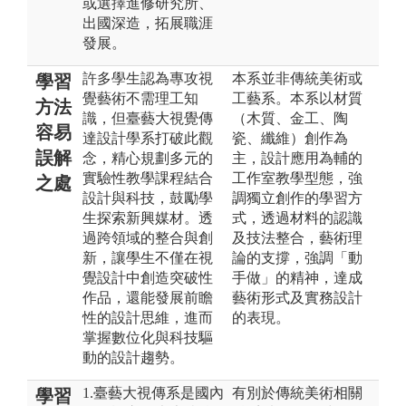
或選擇進修研究所、
出國深造，拓展職涯
發展。
許多學生認為專攻視
本系並非傳統美術或
學習
覺藝術不需理工知
工藝系。本系以材質
方法
識，但臺藝大視覺傳
（木質、金工、陶
容易
達設計學系打破此觀
瓷、纖維）創作為
誤解
念，精心規劃多元的
主，設計應用為輔的
實驗性教學課程結合
工作室教學型態，強
之處
設計與科技，鼓勵學
調獨立創作的學習方
生探索新興媒材。透
式，透過材料的認識
過跨領域的整合與創
及技法整合，藝術理
新，讓學生不僅在視
論的支撐，強調「動
覺設計中創造突破性
手做」的精神，達成
作品，還能發展前瞻
藝術形式及實務設計
性的設計思維，進而
的表現。
掌握數位化與科技驅
動的設計趨勢。
1.臺藝大視傳系是國內
有別於傳統美術相關
學習