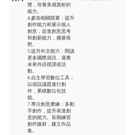
覽，培養美感賞析的
能力。
4.參加相關競賽：提升
創作能力和展示個人
創意，促進創意思考
和創新能力，擴展視
野。
5.提升外文能力：閱讀
更多國際資訊，適應
未來外語授課或活
動。
6.自主學習數位工具：
以假設議題進行創
作，累積數位化技
能。
7.專注創意磨練：多動
手創作，提升表達創
意的能力。長期練習
創作媒材，建立作品
集。