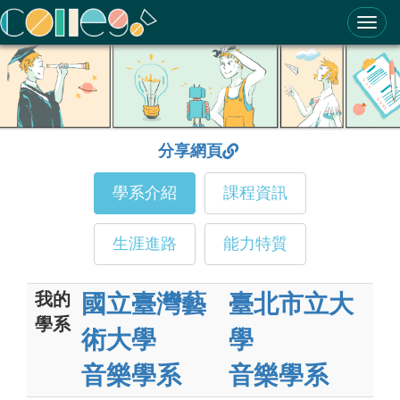
ColleGo! 大學選才與高中育才輔助系統
分享網頁
學系介紹
課程資訊
生涯進路
能力特質
我的
國立臺灣藝
臺北市立大
學系
術大學
學
音樂學系
音樂學系