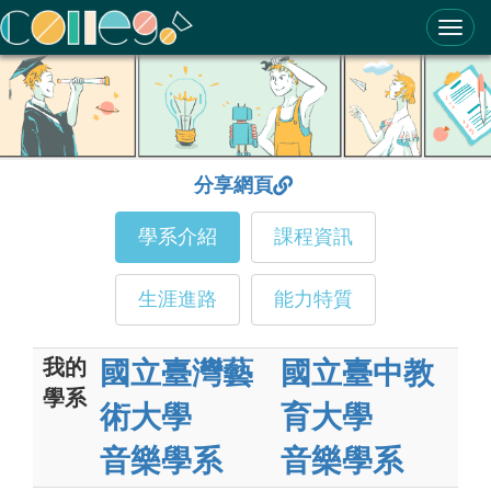
ColleGo! 大學選才與高中育才輔助系統
分享網頁
學系介紹
課程資訊
生涯進路
能力特質
我的
國立臺灣藝
國立臺中教
學系
術大學
育大學
音樂學系
音樂學系