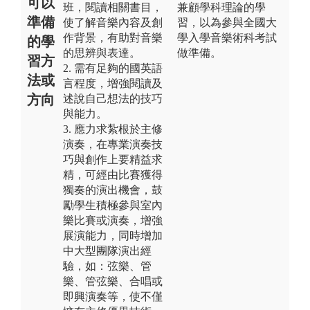
可以
班，閱讀相關書目，
兼顧學科理論的學
準備
使了解音樂內容及創
習，以為參與全國大
作背景，有助對音樂
學入學音樂術科考試
的學
的思辨與表達。
做準備。
習方
2. 需有足夠的國英語
法或
言程度，增強閱讀及
方向
述說自己想法的技巧
與能力。
3. 應力求紮根於主修
演奏，在專業演奏技
巧與創作上要精益求
精，可經由比賽獲得
獨奏的演出機會，鼓
勵學生積極參與室內
樂比賽或演奏，增強
展演能力，同時增加
中大型團隊演出經
驗，如：弦樂、管
樂、管弦樂、合唱或
即興演奏等，使不僅