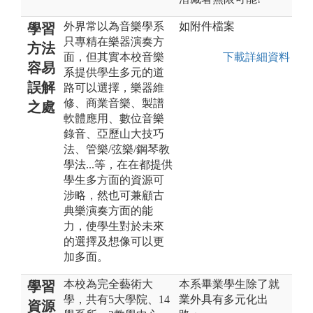
外界常以為音樂學系
如附件檔案
學習
只專精在樂器演奏方
方法
面，但其實本校音樂
下載詳細資料
容易
系提供學生多元的道
誤解
路可以選擇，樂器維
修、商業音樂、製譜
之處
軟體應用、數位音樂
錄音、亞歷山大技巧
法、管樂/弦樂/鋼琴教
學法...等，在在都提供
學生多方面的資源可
涉略，然也可兼顧古
典樂演奏方面的能
力，使學生對於未來
的選擇及想像可以更
加多面。
本校為完全藝術大
本系畢業學生除了就
學習
學，共有5大學院、14
業外具有多元化出
資源