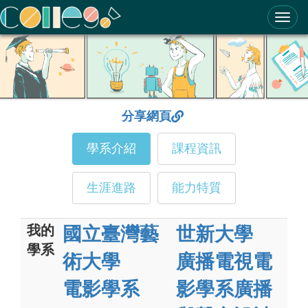
ColleGo! 大學選才與高中育才輔助系統
分享網頁
學系介紹
課程資訊
生涯進路
能力特質
我的
國立臺灣藝
世新大學
學系
術大學
廣播電視電
電影學系
影學系廣播