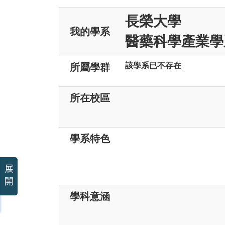
長榮大學
我的學系
醫藥科學產業學
該學系已不存在
所屬學群
所在校區
學系特色
展
開
學科意涵