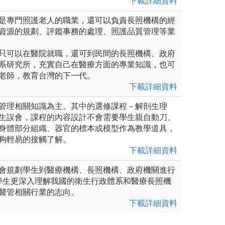
下載詳細資料
是專門照護老人的職業，還可以負責長照機構的經
資源的規劃、評鑑事務的處理、照護品質管理等業
只可以在醫院就職，還可到民間的長照機構、政府
系研究所，充實自己在醫療方面的專業知識，也可
老師，教育台灣的下一代。
下載詳細資料
管理相關知識為主。其中的選修課程－解剖生理
生誤會，課程的內容設計不會需要學生親自動刀、
身體部分組織、器官的標本或模型作為教學道具，
夠輕易的接觸了解。
下載詳細資料
會規劃學生到醫療機構、長照機構、政府機關進行
學生更深入理解我國的衛生行政體系和醫療長照機
醫管相關行業的志向。
下載詳細資料