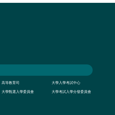
高等教育司
大學入學考試中心
大學甄選入學委員會
大學考試入學分發委員會