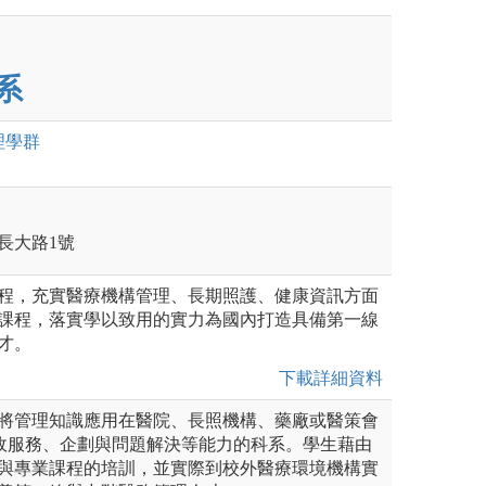
系
理
學群
區長大路1號
程，充實醫療機構管理、長期照護、健康資訊方面
課程，落實學以致用的實力為國內打造具備第一線
才。
下載詳細資料
將管理知識應用在醫院、長照機構、藥廠或醫策會
行政服務、企劃與問題解決等能力的科系。學生藉由
與專業課程的培訓，並實際到校外醫療環境機構實