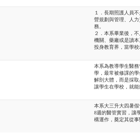
１．長期照護人員不
營規劃與管理、人力
務。
２．本系畢業後，不
機關、藥廠或是讀本
投身教育界，當學校
本系為教導學生醫務
學，最常被修課的學
解剖大體，而是採取
讓學生在學校，就能
本系大三升大四暑假
8週的醫管實習，讓
構運作，奠定其從事