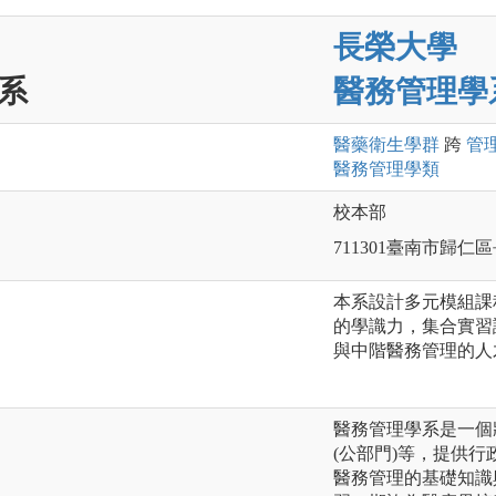
長榮大學
系
醫務管理學
醫藥衛生
學群
跨
管
醫務管理
學類
校本部
711301臺南市歸仁
本系設計多元模組課
的學識力，集合實習
與中階醫務管理的人
醫務管理學系是一個
(公部門)等，提供
醫務管理的基礎知識