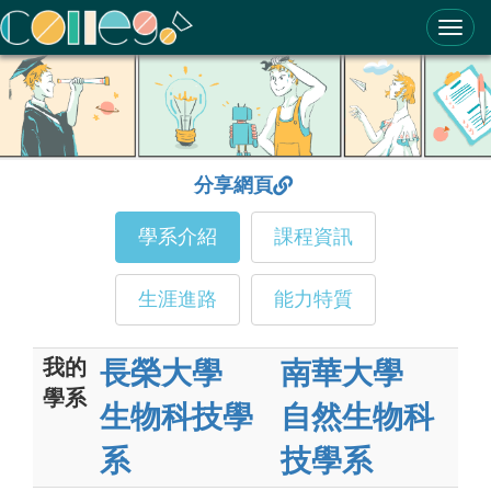
ColleGo! 大學選才與高中育才輔助系統
分享網頁
學系介紹
課程資訊
生涯進路
能力特質
我的
長榮大學
南華大學
學系
生物科技學
自然生物科
系
技學系