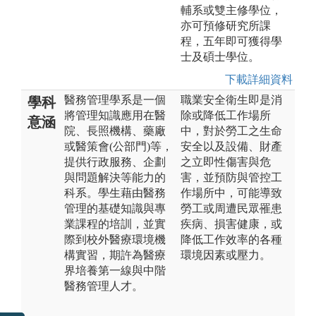
輔系或雙主修學位，
亦可預修研究所課
程，五年即可獲得學
士及碩士學位。
下載詳細資料
醫務管理學系是一個
職業安全衛生即是消
學科
將管理知識應用在醫
除或降低工作場所
意涵
院、長照機構、藥廠
中，對於勞工之生命
或醫策會(公部門)等，
安全以及設備、財產
提供行政服務、企劃
之立即性傷害與危
與問題解決等能力的
害，並預防與管控工
科系。學生藉由醫務
作場所中，可能導致
管理的基礎知識與專
勞工或周遭民眾罹患
業課程的培訓，並實
疾病、損害健康，或
際到校外醫療環境機
降低工作效率的各種
構實習，期許為醫療
環境因素或壓力。
界培養第一線與中階
醫務管理人才。