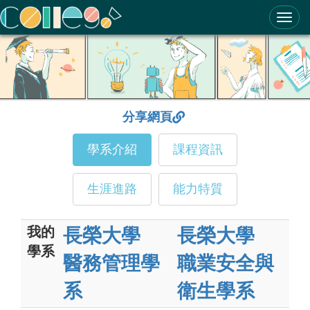
ColleGo! 大學選才與高中育才輔助系統
分享網頁
學系介紹
課程資訊
生涯進路
能力特質
我的
長榮大學
長榮大學
學系
醫務管理學
職業安全與
系
衛生學系