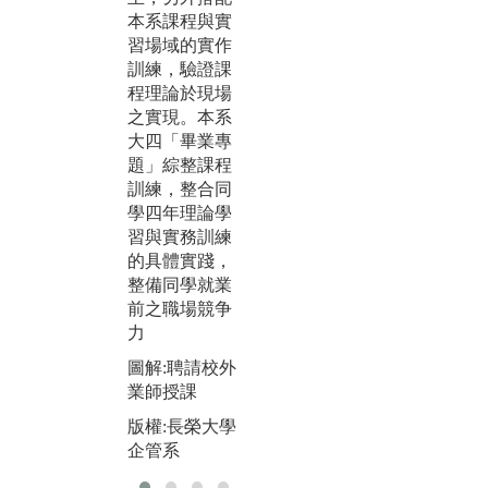
本系課程與實
習場域的實作
訓練，驗證課
程理論於現場
之實現。本系
大四「畢業專
題」綜整課程
訓練，整合同
學四年理論學
習與實務訓練
的具體實踐，
整備同學就業
前之職場競争
力
圖解:聘請校外
業師授課
版權:長榮大學
企管系