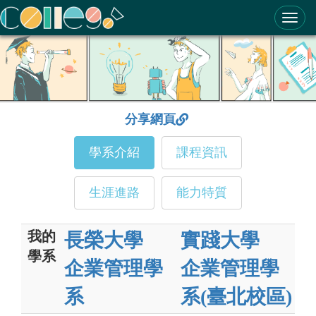
ColleGo! 大學選才與高中育才輔助系統
分享網頁
學系介紹
課程資訊
生涯進路
能力特質
我的
長榮大學
實踐大學
學系
企業管理學
企業管理學
系
系(臺北校區)