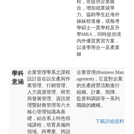
程，並提供企業媒
合，增加就業兢爭
力。協助學生赴海外
姊妹校進修，或報考
學碩士一貫學程及升
學MBA，同時提供境
內外優質實習方案，
以達學用合一及產業
鏈
企業管理學系之課程
企業管理(Business Man
學科
設計旨在以生產與作
agement)，它是對企業
意涵
業管理、行銷管理、
的生產經營活動進行
人力資源管理、研究
組織、計畫、指揮、
與發展管理、資訊管
監督和調節等一系列
理暨財務管理等六大
職能的總稱。
核心管理知識為基
礎，結合系上特色領
下載詳細資料
域課程，培育具備跨
領域、跨專業、跨語