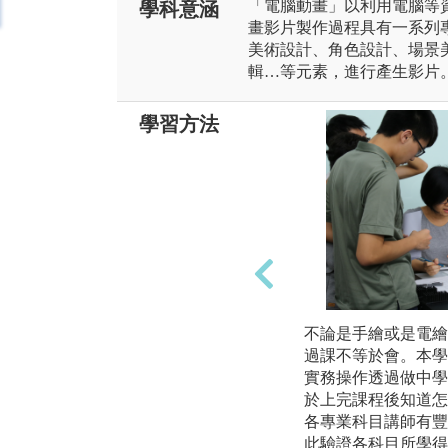
「電腦動畫」以利用電腦等
學科意涵
畫影片製作過程具有一系列
美術設計、角色設計、場景
輯…等元素，進行產生影片
學習方法
不論是手繪或是電繪
過課不等於會。本學
實務操作透過做中學
於上完課程後知道怎
各專業科目講師有豐
此驗證各科目所學得