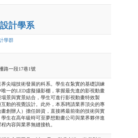
設計學系
計
學群
柵路一段17巷1號
業界尖端技術發展的科系。學生在紮實的基礎訓練
唯一的LED虛擬攝影棚，掌握最先進的影視動畫
擬場景與實景結合，學生可進行影視動畫特效製
種互動的視覺設計。此外，本系聘請業界頂尖的專
動畫創辦人）擔任師資，直接將最前衛的技術與實
。學生在高年級時可至夢想動畫公司與業界夥伴進
課程內容與業界無縫接軌。