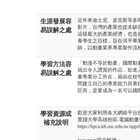
近年來迪士尼、皮克斯等多
生涯發展容
影片，台灣的產業也從未缺
易誤解之處
這樣龐大的產業經濟，也造
養學生之目標，旨在弭平畢
師，以動畫業界專業製作流
「動漫不等於動畫」國際動
學習方法容
就出令人讚賞的作品，欲進
易誤解之處
畫專業分工所在，藉由在校
間建立自己的專業能力與累
匠而，是要成為一名可以國
歡迎大家利用各大網絡平台
學習資源或
實踐大學高雄校區-電腦動畫
補充說明
https://bpca.kh.usc.edu.tw/app