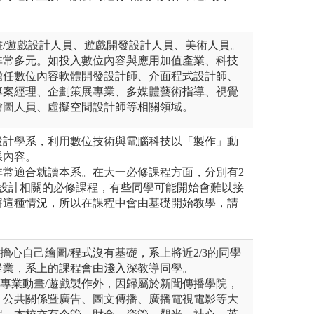
畫/遊戲設計人員、遊戲開發設計人員、美術人員。
非常多元。如投入數位內容與應用加值產業、科技
擔任數位內容軟體開發設計師、介面程式設計師、
專案經理、企劃策展專業、多媒體藝術指導、視覺
繪圖人員、虛擬空間設計師等相關領域。
設計學系，利用數位技術與電腦科技以「製作」動
課內容。
非常適合就讀本系。在大一必修課程方面，分別有2
程式設計相關的必修課程，有些同學可能開始會難以接
解這種情況，所以在課程中會由基礎開始教學，請
需擔心自己繪圖/程式沒有基礎，系上將近2/3的同學
畢業，系上的課程會由淺入深教導同學。
之專業動畫/遊戲製作外，因歸屬於新聞傳播學院，
、公共關係暨廣告、圖文傳播、廣播電視電影等大