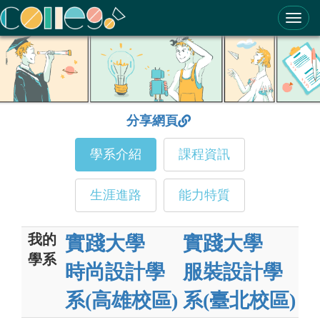
ColleGo! 大學選才與高中育才輔助系統
分享網頁
學系介紹
課程資訊
生涯進路
能力特質
我的
實踐大學
實踐大學
學系
時尚設計學
服裝設計學
系(高雄校區)
系(臺北校區)