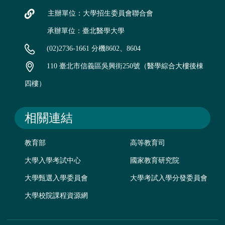
主辦單位：大學招生委員會聯合會
承辦單位：臺北醫學大學
(02)2736-1661 分機8602、8604
110 臺北市信義區吳興街250號（醫學綜合大樓後棟
四樓）
相關連結
教育部
高等教育司
大學入學考試中心
國家教育研究院
大學甄選入學委員會
大學考試入學分發委員會
大學校院課程資源網