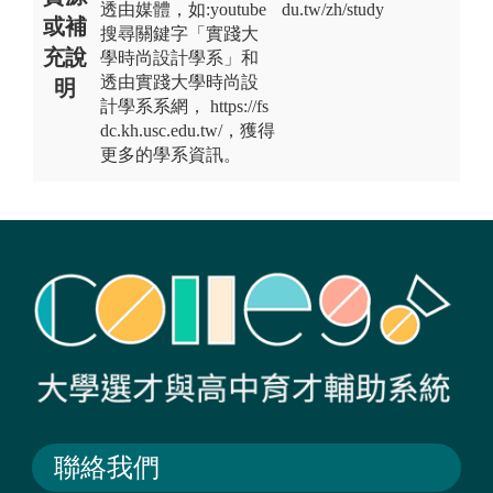
透由媒體，如:youtube
du.tw/zh/study
或補
搜尋關鍵字「實踐大
充說
學時尚設計學系」和
透由實踐大學時尚設
明
計學系系網， https://fs
dc.kh.usc.edu.tw/，獲得
更多的學系資訊。
聯絡我們