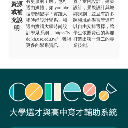
有更廣的了解，也可
蓋了室內設計，建築
資源
透由媒體，如:youtube
設計，景觀設計與城
或補
搜尋關鍵字「實踐大
鄉規劃，並且有許多
充說
學時尚設計學系」和
跨領域的學習管道可
透由實踐大學時尚設
以自由安排選擇，讓
明
計學系系網， https://fs
學生依照資己的興趣
dc.kh.usc.edu.tw/，獲得
打造出獨一無二的專
更多的學系資訊。
業技能。