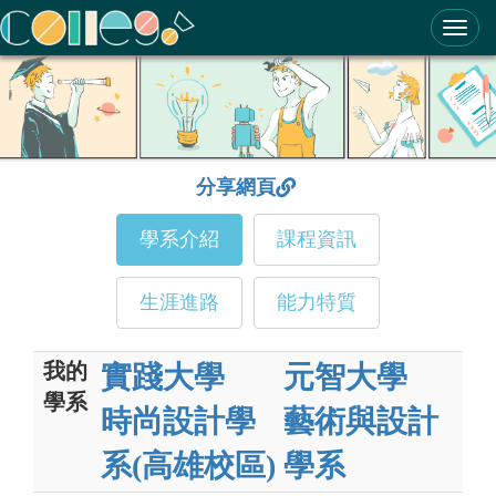
ColleGo! 大學選才與高中育才輔助系統
分享網頁
學系介紹
課程資訊
生涯進路
能力特質
我的
實踐大學
元智大學
學系
時尚設計學
藝術與設計
系(高雄校區)
學系