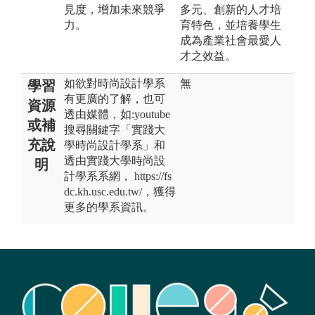
見度，增加未來競爭
多元、創新的人才培
力。
育特色，並培養學生
成為產業社會最愛人
才之效益。
如欲對時尚設計學系
無
學習
有更廣的了解，也可
資源
透由媒體，如:youtube
或補
搜尋關鍵字「實踐大
充說
學時尚設計學系」和
透由實踐大學時尚設
明
計學系系網， https://fs
dc.kh.usc.edu.tw/，獲得
更多的學系資訊。