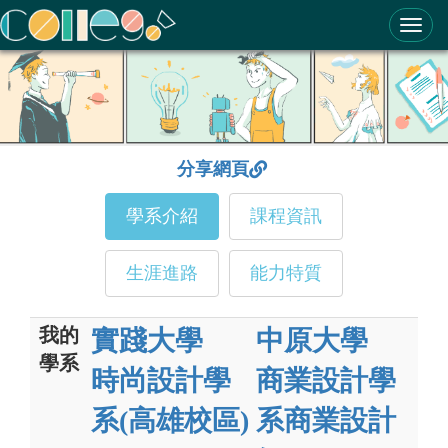
ColleGo! 大學選才與高中育才輔助系統
分享網頁
學系介紹
課程資訊
生涯進路
能力特質
我的
實踐大學
中原大學
學系
時尚設計學
商業設計學
系(高雄校區)
系商業設計