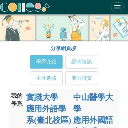
ColleGo! 大學選才與高中育才輔助系統
分享網頁
學系介紹
課程資訊
生涯進路
能力特質
我的
實踐大學
中山醫學大
學系
應用外語學
學
系(臺北校區)
應用外國語