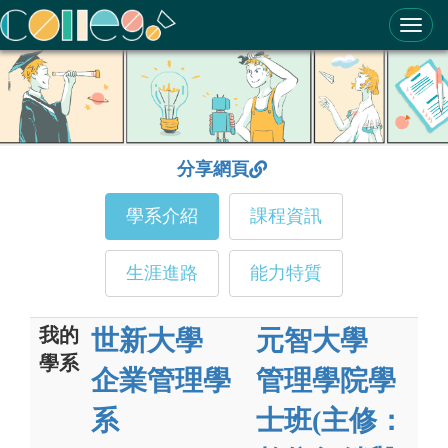
ColleGo! 大學選才與高中育才輔助系統
分享網頁
學系介紹
課程資訊
生涯進路
能力特質
我的
世新大學
元智大學
學系
企業管理學
管理學院學
系
士班(主修：