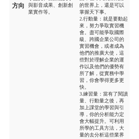
方向
與影音成果、創新創
的世界上，還是可以
業實作等。
掌握天下事。
2.行動量：就是要動起
來，努力爭取實習機
會。盡可能爭取國際
級、跨國企業公司的
實習機會，或者成為
他們的推廣大使，這
些對於理解企業的運
作以及他們的優勢有
所了解，從實務中學
習，你會學得更多更
快。
3.練習量：當有了閱讀
量、行動量之後，再
加上課堂的學習與引
導，你的分析能力定
會大幅提升。可利用
所學的工具方法，大
量的去分析這些業界