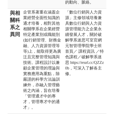
的動向、脈絡。
企管系著重在涵蓋企
「數位行銷與人力資
與相
業經營全面性知識的
源」主修領域培養兼
關科
通才培養，相對其他
具數位行銷與人力資
系之
相關學系在企業經營
源管理能力之企業永
異同
特定產業別或職能別
續發展人才，關於破
(如行銷管理、財務金
解學系迷思可至官網
融、人力資源管理等
元智管理學院學士班
等)上，能取得更為廣
首頁／ 課程資訊 ／特
泛且完整管理知識與
色課程／破解學系迷
技術。課程設計以兼
思 https://reurl.cc/QZZz
顧企業管理的理論與
0b，可深入了解各主
實務應用為重點，除
修。
嚴謹的科學方法論訓
練外，亦融入管理藝
術之內涵，旨在培養
「管理通才中的專
才，管理專才中的通
才」。