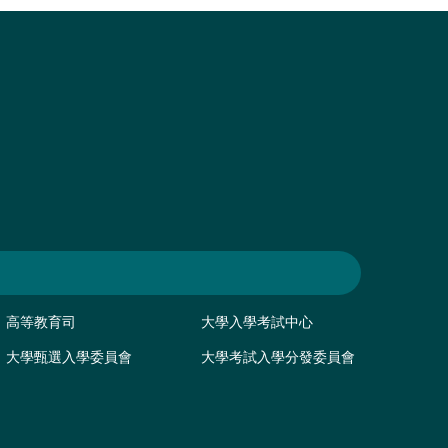
高等教育司
大學入學考試中心
大學甄選入學委員會
大學考試入學分發委員會