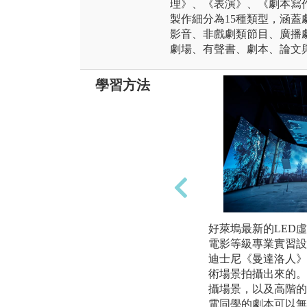
理》、《表演》、《劇本寫
製作細分為15種類型，涵
影音、非戲劇類節目、廣播劇、
劇場、有聲書、劇本、論文
學習方法
好萊塢最新的LED
電影等級專業實習設
迪士尼《曼達洛人》
術場景拍攝出來的。
攝場景，以及高階的
電同學的劇本可以無