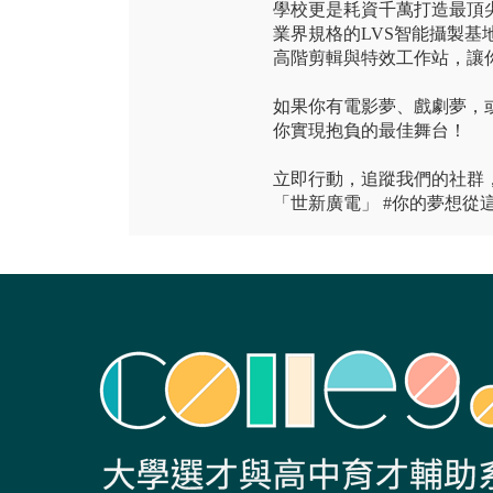
學校更是耗資千萬打造最頂
業界規格的LVS智能攝製基地、
高階剪輯與特效工作站，讓
如果你有電影夢、戲劇夢，
你實現抱負的最佳舞台！
立即行動，追蹤我們的社群，了
「世新廣電」 #你的夢想從這