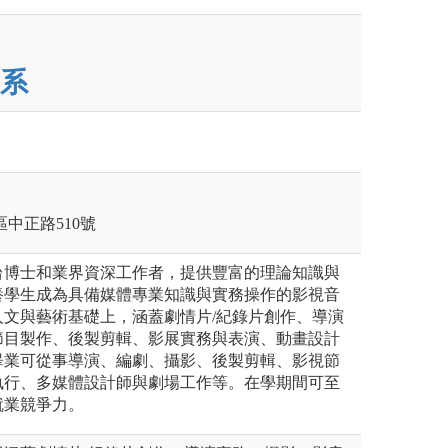
系
莊區中正路510號
台博士和業界資深工作者，提供豐富的理論知識與
養學生成為具備媒體專業知識與實務操作的影視音
人文與藝術基礎上，涵蓋劇情片/紀錄片創作、導演
節目製作、後製剪輯、影展實務與表演、動畫設計
畢業可從事導演、編劇、攝影、後製剪輯、影視節
執行、多媒體設計師與劇場工作等。在學期間可至
就業競爭力。