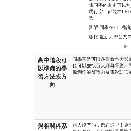
電同學的劇本可以無
馬行空，都能在LE
想。
圖解:同學在LED
版權:世新大學公共
同學平常可以多觀看各大影
高中階段可
也可以去找百大經典電影片
以準備的學
像創作的辨識力及電影語言
習方法或方
向
別人沒有的，都在這裡！金
與相關科系