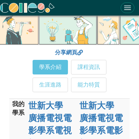
ColleGo! 大學選才與高中育才輔助系統
分享網頁
學系介紹
課程資訊
生涯進路
能力特質
我的
世新大學
世新大學
學系
廣播電視電
廣播電視電
影學系電視
影學系電影