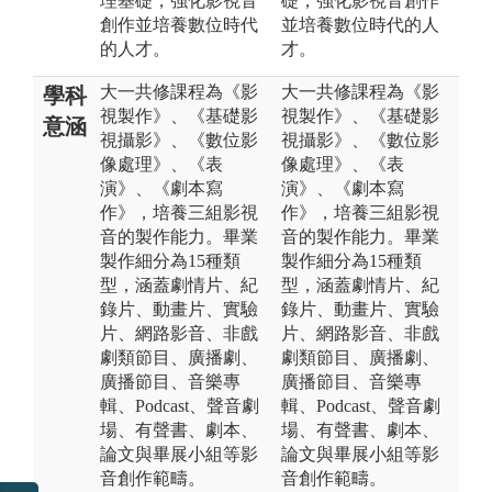
理基礎，強化影視音
礎，強化影視音創作
創作並培養數位時代
並培養數位時代的人
的人才。
才。
大一共修課程為《影
大一共修課程為《影
學科
視製作》、《基礎影
視製作》、《基礎影
意涵
視攝影》、《數位影
視攝影》、《數位影
像處理》、《表
像處理》、《表
演》、《劇本寫
演》、《劇本寫
作》，培養三組影視
作》，培養三組影視
音的製作能力。畢業
音的製作能力。畢業
製作細分為15種類
製作細分為15種類
型，涵蓋劇情片、紀
型，涵蓋劇情片、紀
錄片、動畫片、實驗
錄片、動畫片、實驗
片、網路影音、非戲
片、網路影音、非戲
劇類節目、廣播劇、
劇類節目、廣播劇、
廣播節目、音樂專
廣播節目、音樂專
輯、Podcast、聲音劇
輯、Podcast、聲音劇
場、有聲書、劇本、
場、有聲書、劇本、
論文與畢展小組等影
論文與畢展小組等影
音創作範疇。
音創作範疇。