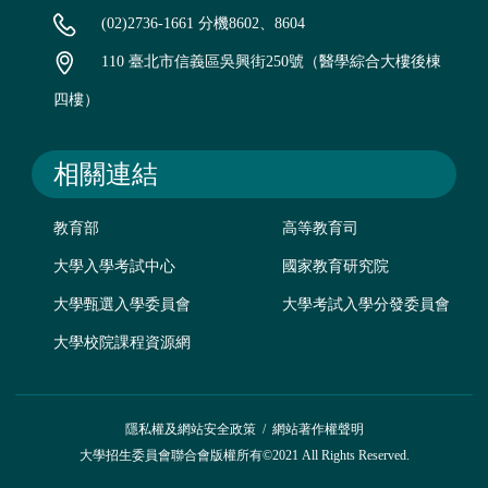
(02)2736-1661 分機8602、8604
110 臺北市信義區吳興街250號（醫學綜合大樓後棟
四樓）
相關連結
教育部
高等教育司
大學入學考試中心
國家教育研究院
大學甄選入學委員會
大學考試入學分發委員會
大學校院課程資源網
隱私權及網站安全政策
/
網站著作權聲明
大學招生委員會聯合會版權所有©2021 All Rights Reserved.