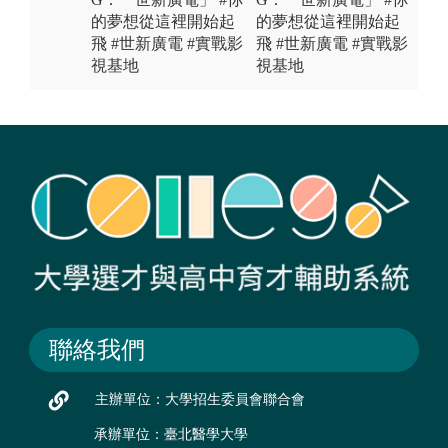
的夢想從這裡開始起
的夢想從這裡開始起
飛 #世新廣電 #實戰影
飛 #世新廣電 #實戰影
視基地
視基地
聯絡我們
主辦單位：大學招生委員會聯合會
承辦單位：臺北醫學大學