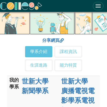
ColleGo! 大學選才與高中育才輔助系統
分享網頁
學系介紹
課程資訊
生涯進路
能力特質
我的
世新大學
世新大學
學系
新聞學系
廣播電視電
影學系電視