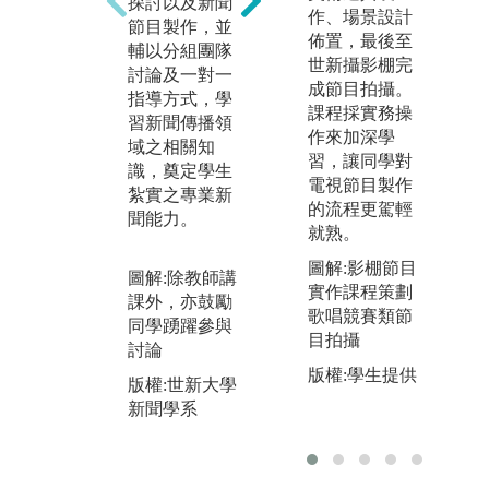
探討以及新聞
製、AI技能運
作、場景設計
台
節目製作，並
用、主播技巧
佈置，最後至
音
輔以分組團隊
等訓練，搭配
世新攝影棚完
體
討論及一對一
現今數位匯流
成節目拍攝。
面
指導方式，學
與社群媒體發
課程採實務操
別
習新聞傳播領
展趨勢，指導
作來加深學
學
域之相關知
學生學習各式
習，讓同學對
實
識，奠定學生
媒體平台之新
電視節目製作
習
紮實之專業新
聞報導專業技
的流程更駕輕
合
聞能力。
能。
就熟。
體
對
圖解:教導同學
圖解:影棚節目
圖解:除教師講
供
操作器材設備
實作課程策劃
課外，亦鼓勵
完
歌唱競賽類節
同學踴躍參與
版權:世新大學
訓
目拍攝
討論
新聞學系
圖
版權:學生提供
版權:世新大學
影
新聞學系
版
新