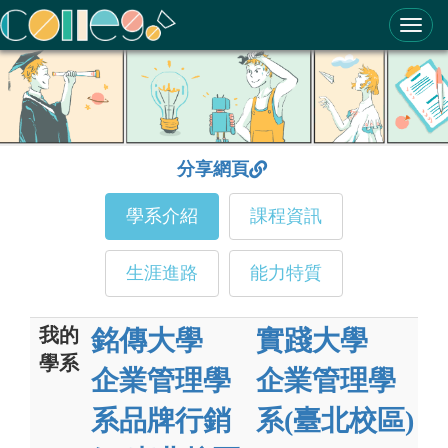
ColleGo! 大學選才與高中育才輔助系統
分享網頁
學系介紹
課程資訊
生涯進路
能力特質
我的
銘傳大學
實踐大學
學系
企業管理學
企業管理學
系品牌行銷
系(臺北校區)