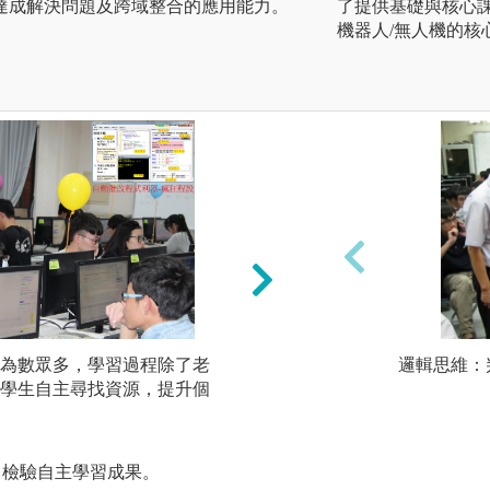
達成解決問題及跨域整合的應用能力。
了提供基礎與核心
機器人/無人機的核
為數眾多，學習過程除了老
專題實作：以特定
邏輯思維：
學生自主尋找資源，提升個
隊合作，除了考驗
溝通的協調。
圖解:畢業專題展一
E，檢驗自主學習成果。
版權:資工系辦提供