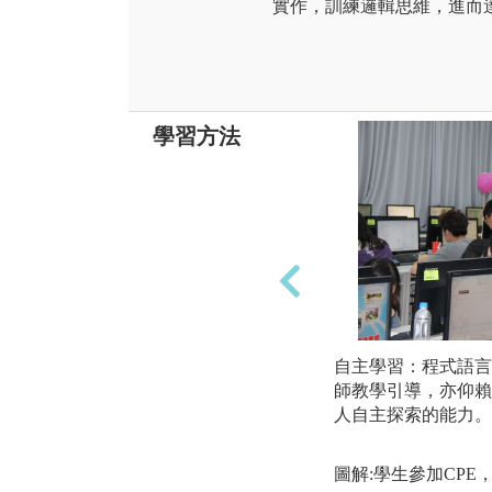
實作，訓練邏輯思維，進而
學習方法
自主學習：程式語言
師教學引導，亦仰賴
人自主探索的能力。
圖解:學生參加CP