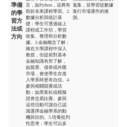
準備
言，如Python，這將有
蒐集，並學習從數據
助於未來課程學習。2.
進行市場運作的推
的學
數據分析與統計基
測。
習方
礎：學生可透過線上
法或
課程或工作坊，學習
方向
收集、整理和分析數
據。3.金融概念了解：
雖在大學課程中深入
教授，但提前對基本
金融知識有所了解，
如股票、債券或外匯
市場，會使學生在進
入學系時更有自信。4.
參與相關競賽或活
動：如黑客松或模擬
證券交易比賽。參與
這些活動可讓自己認
識選擇金融學系的動
機與目的。5.培養批判
性思考：學生可以多