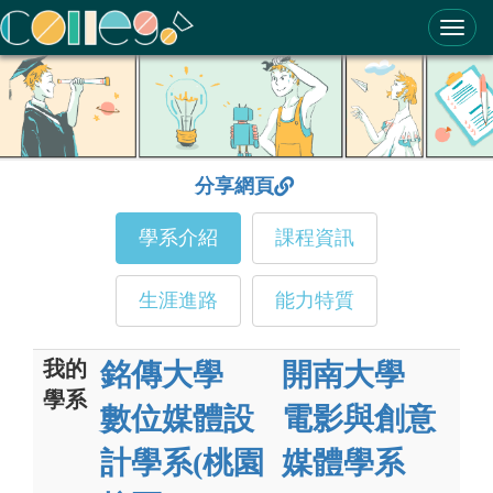
ColleGo! 大學選才與高中育才輔助系統
分享網頁
學系介紹
課程資訊
生涯進路
能力特質
我的
銘傳大學
開南大學
學系
數位媒體設
電影與創意
計學系(桃園
媒體學系