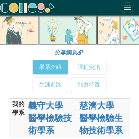
ColleGo! 大學選才與高中育才輔助系統
分享網頁
學系介紹
課程資訊
生涯進路
能力特質
我的
義守大學
慈濟大學
學系
醫學檢驗技
醫學檢驗生
術學系
物技術學系