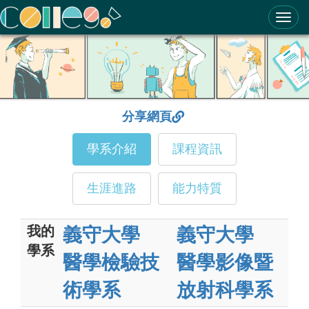
ColleGo! 大學選才與高中育才輔助系統
分享網頁
學系介紹
課程資訊
生涯進路
能力特質
我的
義守大學
義守大學
學系
醫學檢驗技
醫學影像暨
術學系
放射科學系