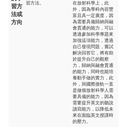
習方法。
在放射科學上，此
習方
外，因為學科內容豐
法或
富且具一定廣度，因
方向
為需要具備歸納與融
會貫通的能力，可以
透過參加科學專題來
加強這項能力，透過
自己發現問題，嘗試
解決回答它，將有助
於提升自己的觀察
力，歸納與融會貫通
的能力，同時也能培
養動手做的實力，此
外，與國際接軌一直
是做個放射科學人需
要具備的能力，因為
需要提升英文的聽說
讀寫能力，以降低未
來在面臨英文授課時
的壓力。