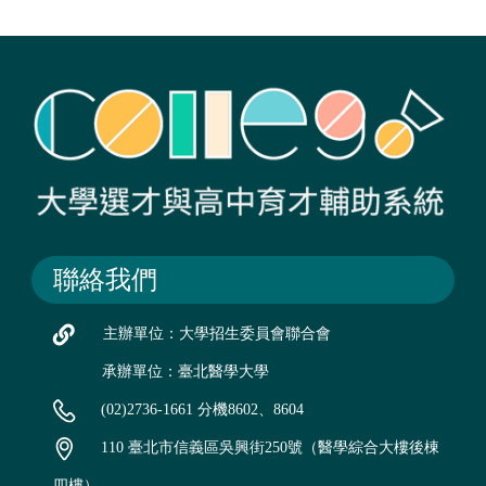
聯絡我們
主辦單位：大學招生委員會聯合會
承辦單位：臺北醫學大學
(02)2736-1661 分機8602、8604
110 臺北市信義區吳興街250號（醫學綜合大樓後棟
四樓）