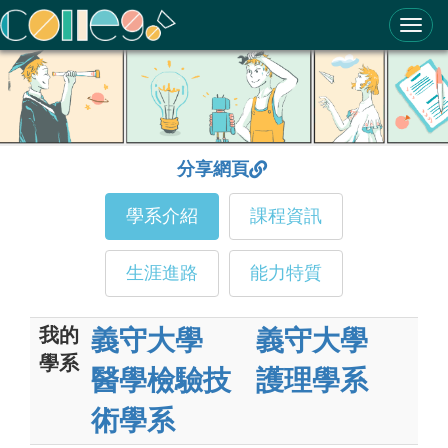
ColleGo! 大學選才與高中育才輔助系統
分享網頁
學系介紹
課程資訊
生涯進路
能力特質
我的
義守大學
義守大學
學系
醫學檢驗技
護理學系
術學系