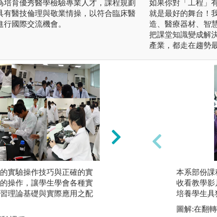
為培育優秀醫學檢驗專業人才，課程規劃
如果你對「工程」
具有醫技倫理與敬業情操，以符合臨床醫
就是最好的舞台！我
進行國際交流機會。
造、醫療器材、智
把課堂知識變成解
產業，都走在趨勢
的實驗操作技巧與正確的實
小組討論：讓學生
本系部份課
的操作，讓學生學會各種實
式，學習生物醫技
收看教學影
習理論基礎與實際應用之配
會資料收集整理。
培養學生具
題討論的經驗，讓
圖解:在翻
合作討論來解決問