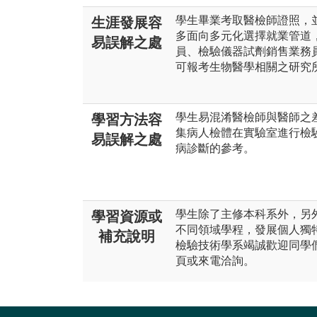
學生畢業考取醫檢師證照，
生涯發展容
多面向多元化選擇就業管道
易誤解之處
員、檢驗儀器試劑銷售業務
可報考生物醫學相關之研究
學生易混淆醫檢師與醫師之
學習方法容
集病人檢體在實驗室進行檢
易誤解之處
病診斷的參考。
學生除了主修本科系外，另
學習資源或
不同領域學程，發展個人獨
補充說明
檢驗技術學系竭誠歡迎同學
頁或來電洽詢。