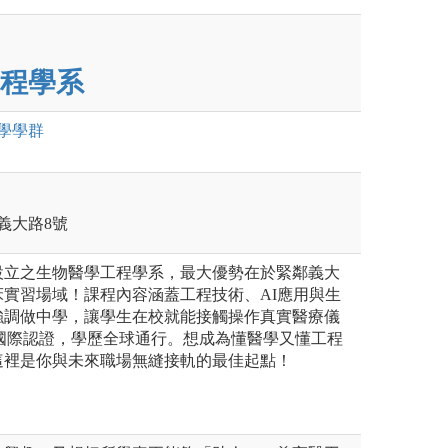
程學系
學
學群
區義大路8號
設立之生物醫學工程學系，最大優勢在於緊鄰義大
實習場域！課程內容涵蓋工程技術、AI應用與生
強調做中學，讓學生在校就能接觸操作真實醫療儀
T國際認證，學歷全球通行。想成為懂醫學又懂工程
這裡是你與未來職場無縫接軌的最佳起點！