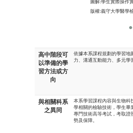
圖解:學生實際操作
版權:義守大學醫學
依據本系課程規劃的學習地
高中階段可
力、溝通互動能力、多元學
以準備的學
習方法或方
向
本系學習課程內容與生物科
與相關科系
學相關的檢驗技術，學生畢
之異同
專門技術高等考試，考取證
勢及保障。