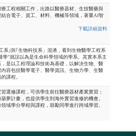
醫療工程相關工作，出路以醫療器材、生技醫藥與
。課程結合電子、資工、材料、機械等領域，著重AI智
下載詳細資料
工系｣與｢生物科技系」混淆，看到生物醫學工程系
”醫學”就誤以為是生命科學領域的學系。其實本系主
系，是以工程理論和技術為基礎，以解決生物、醫
習內容包括醫學電子、醫學資訊、生物力學、生醫
面的課程。
實習選修課程，可供學生前往醫療器材產業實習；
海築夢計畫，也提供學生到海外實習進修的機會。
跨領域學分學程與課程，鼓勵同學進行跨域學習。