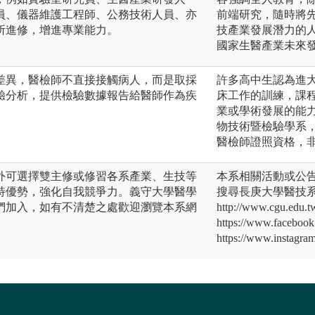
員、儀器維護工程師、公務技術人員、亦
前端研究，隨時將
所進修，增進專業能力。
技產業發展潛力的
國家生醫產業未來
差異，醫檢師不直接接觸病人，而是取採
許多高中生認為進
驗分析，提供檢驗數據報告給醫師作為疾
床工作的訓練，課
業或學術發展的能
物技術暨檢驗學系
醫檢師證照資格，
外可選擇雙主修或修習各系產業、生技等
本系相關活動或公
特優勢，強化自我競爭力。義守大學醫學
搜尋長庚大學醫技
們加入，如有不清楚之處歡迎瀏覽本系網
http://www.cgu.edu.t
https://www.faceboo
https://www.instagra