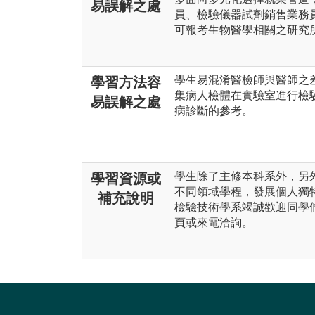
易誤解之處
員、檢驗儀器試劑銷售業務
可報考生物醫學相關之研究
學生易混淆醫檢師與醫師之
學習方法容
集病人檢體在實驗室進行檢
易誤解之處
病診斷的參考。
學生除了主修本科系外，另
學習資源或
不同領域學程，發展個人獨
補充說明
檢驗技術學系竭誠歡迎同學
頁或來電洽詢。