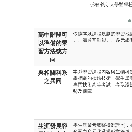
版權:義守大學醫學
依據本系課程規劃的學習地
高中階段可
力、溝通互動能力、多元學
以準備的學
習方法或方
向
本系學習課程內容與生物科
與相關科系
學相關的檢驗技術，學生畢
之異同
專門技術高等考試，考取證
勢及保障。
學生畢業考取醫檢師證照，
生涯發展容
多面向多元化選擇就業管道