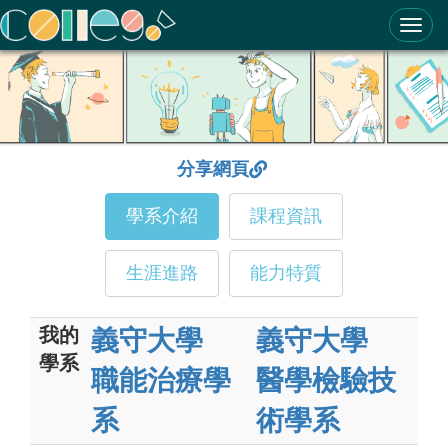
ColleGo! 大學選才與高中育才輔助系統
分享網頁
學系介紹
課程資訊
生涯進路
能力特質
我的
義守大學
義守大學
學系
職能治療學
醫學檢驗技
系
術學系