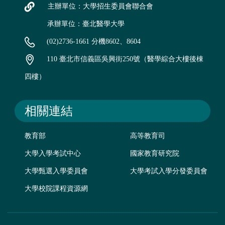
主辦單位：大學招生委員會聯合會
承辦單位：臺北醫學大學
(02)2736-1661 分機8602、8604
110 臺北市信義區吳興街250號（醫學綜合大樓後棟
四樓）
相關連結
教育部
高等教育司
大學入學考試中心
國家教育研究院
大學甄選入學委員會
大學考試入學分發委員會
大學校院課程資源網