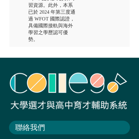
習資源。此外，本系
已於 2024 年第三度通
過 WFOT 國際認證，
具備國際接軌與海外
學習之學歷認可優
勢。
聯絡我們