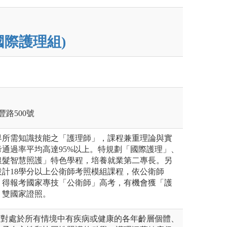
國際護理組)
豐路500號
界所需知識技能之「護理師」，課程兼重理論與實
通過率平均高達95%以上。特規劃「國際護理」、
銀髮智慧照護」特色學程，培養就業第二專長。另
計18學分以上公衛師考照模組課程，依公衛師
，得報考國家專技「公衛師」高考，有機會獲「護
」雙國家證照。
g)是針對處於所有情境中有疾病或健康的各年齡層個體、