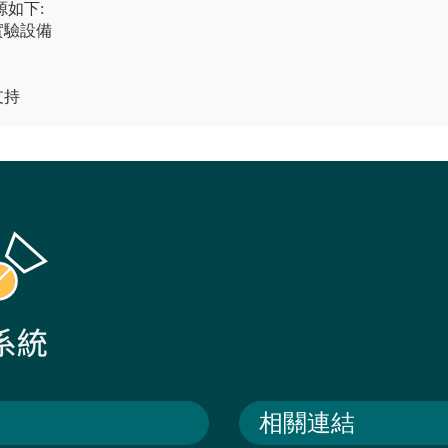
如下:
實驗設備
支持
相關連結