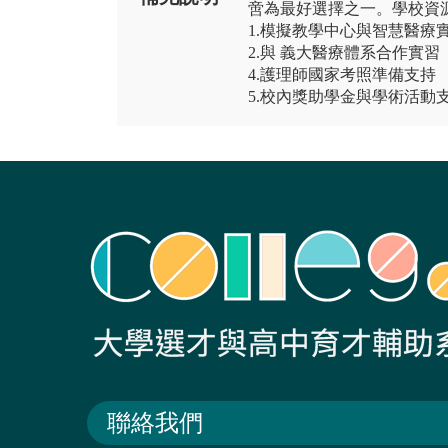
啻為最好選擇之一。學校資源
1.模擬教學中心與智慧醫療
2.與 義大醫療體系合作實習
4.護理師國家考照準備支持
5.校內獎助學金與學術活動
聯絡我們