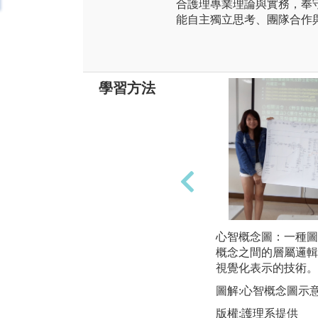
合護理專業理論與實務，奉
能自主獨立思考、團隊合作
學習方法
心智概念圖：一種圖
概念之間的層屬邏輯
視覺化表示的技術。
圖解:心智概念圖示
版權:護理系提供