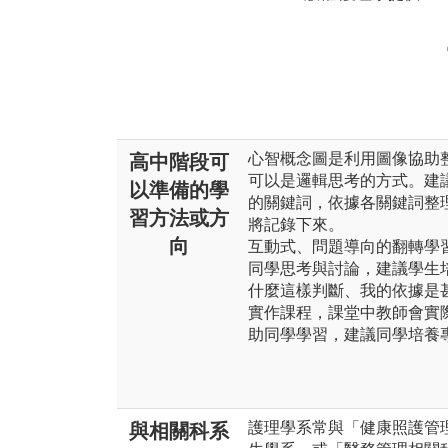
心智概念圖是利用圖像協助
高中階段可
可以是邏輯思考的方式。建
以準備的學
的關鍵詞，依據各關鍵詞整
習方法或方
將記錄下來。
向
互動式、問題導向的翻轉學
同學思考與討論，建議學生
什麼這樣判斷、我的依據是
實作課程，課堂中教師會實
助同學學習，建議同學培養
護理學系常與「健康照護管
與相關科系