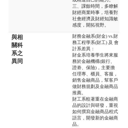
三、課餘時間，多瞭解
財經商業時事，培養對
社會經濟及財經知識敏
感度，開拓視野。
財務金融系(財金) vs.財
與相
務工程學系(財工) 及 會
關科
計系差異：
系之
財金系培養學生將來服
異同
務於金融機構(銀行、
證劵、保險)，主要擔
任理專、櫃員、客服，
銷售金融商品，幫客戶
做財務規劃及金融商品
推薦。
財工系較著重在金融商
品的設計與研發，重視
如何撰寫金融商品程式
語言，開發新的金融商
品。