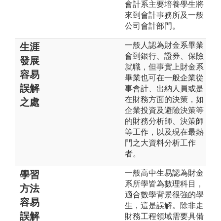
會計系主要培養學生將
來到會計事務所及一般
公司會計部門。
一般人認為財金系畢業
生涯
會到銀行、證券、保險
發展
就職，但事實上財金系
容易
畢業也可在一般企業從
誤解
事會計、出納人員或是
在財務方面的決策，如
之處
企業投資及避險決策等
的財務分析師、決策師
等工作，以及現在最熱
門之大資料分析工作
者。
一般高中生易認為財金
學習
系所學皆為數理科目，
方法
適合數學背景很強的學
容易
生，這是誤解。除非走
誤解
財務工程領域需要具備