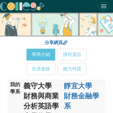
ColleGo! 大學選才與高中育才輔助系統
分享網頁
學系介紹
課程資訊
生涯進路
能力特質
我的
義守大學
靜宜大學
學系
財務與商業
財務金融學
分析英語學
系