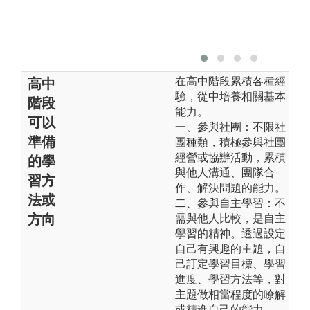
在高中階段累積各種經
高中
驗，從中培養相關基本
階段
能力。
可以
一、參與社團：不限社
準備
團種類，積極參與社團
經營或協辦活動，累積
的學
與他人溝通、團隊合
習方
作、解決問題的能力。
法或
二、參與自主學習：不
方向
需與他人比較，是自主
學習的精神。透過設定
自己有興趣的主題，自
己訂定學習目標、學習
進度、學習方法等，對
主題做相當程度的瞭解
或精進自己的能力。