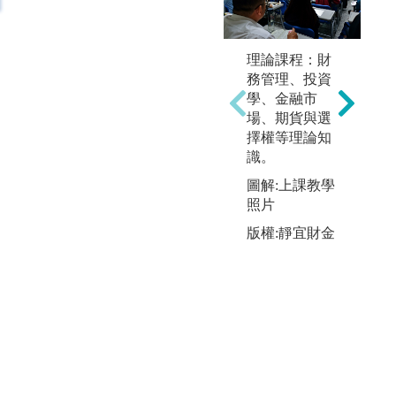
理論課程：財
務管理、投資
學、金融市
場、期貨與選
擇權等理論知
識。
圖解:上課教學
照片
版權:靜宜財金
圖
版