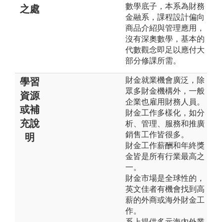
數學底子，本系為財務
之處
金融系，課程設計偏向
商品介紹與管理應用，
沒有深奧數學，基本的
代數觀念即足以應付大
部分修課所需。
財金就業機會廣泛，除
學習
眾多財金機構外，一般
資源
企業也雇用財務人員。
或補
財金工作多樣化，如分
充說
析、管理、服務和推廣
銷售工作皆很多。
明
財金工作薪酬和年終獎
金皆是所有行業最高之
一。
財金市場是全球性的，
英文佳者有機會找到高
薪的外商或海外財金工
作。
系上提供多元海內外業