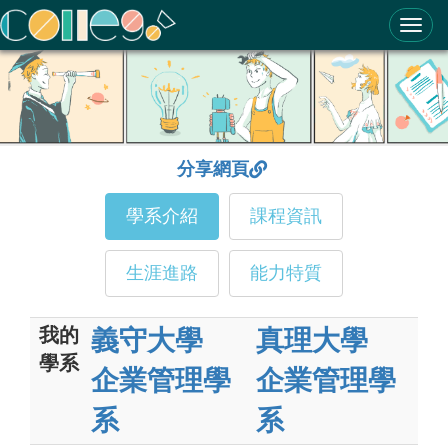
ColleGo! 大學選才與高中育才輔助系統
分享網頁
學系介紹
課程資訊
生涯進路
能力特質
我的
義守大學
真理大學
學系
企業管理學
企業管理學
系
系