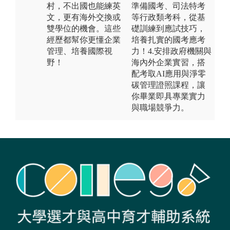
村，不出國也能練英
準備國考、司法特考
文，更有海外交換或
等行政類考科，從基
雙學位的機會。這些
礎訓練到應試技巧，
經歷都幫你更懂企業
培養扎實的國考應考
管理、培養國際視
力！4.安排政府機關與
野！
海內外企業實習，搭
配考取AI應用與淨零
碳管理證照課程，讓
你畢業即具專業實力
與職場競爭力。