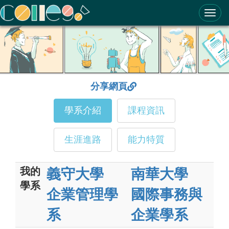
ColleGo! 大學選才與高中育才輔助系統
分享網頁
學系介紹
課程資訊
生涯進路
能力特質
我的
義守大學
南華大學
學系
企業管理學
國際事務與
系
企業學系