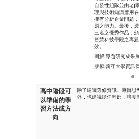
自發性組隊並由老師
理與技術知識應用在
擁有分析企業問題，
題之能力。最後，透
三名之優秀作品，頒
智慧科技學院之專題
效。
圖解:專題研究成果
版權:義守大學資訊
除了建議選修資訊、邏輯思
高中階段可
外，也建議擔任幹部，培養
以準備的學
習方法或方
向