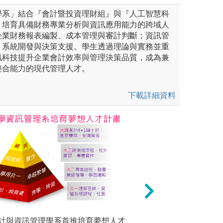
學系」結合『會計暨投資理財組』與『人工智慧科
，培育具備財務專業分析與資訊應用能力的跨域人
企業財務報表編製、成本管理與審計判斷；資訊管
、系統開發與決策支援。學生透過理論與實務並重
訊科技提升企業會計效率與管理決策品質，成為兼
整合能力的現代管理人才。
下載詳細資料
系專業必選修課程的訓練，從大
計與資訊管理學系首推培育夢想人才
個案分析與討論：
大一－運