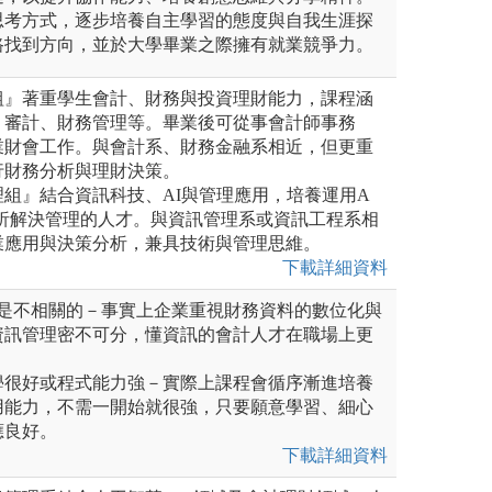
思考方式，逐步培養自主學習的態度與自我生涯探
路找到方向，並於大學畢業之際擁有就業競爭力。
組』著重學生會計、財務與投資理財能力，課程涵
、審計、財務管理等。畢業後可從事會計師事務
業財會工作。與會計系、財務金融系相近，但更重
行財務分析與理財決策。
組』結合資訊科技、AI與管理應用，培養運用A
分析解決管理的人才。與資訊管理系或資訊工程系相
業應用與決策分析，兼具技術與管理思維。
下載詳細資料
訊是不相關的－事實上企業重視財務資料的數位化與
資訊管理密不可分，懂資訊的會計人才在職場上更
學很好或程式能力強－實際上課程會循序漸進培養
用能力，不需一開始就很強，只要願意學習、細心
應良好。
下載詳細資料