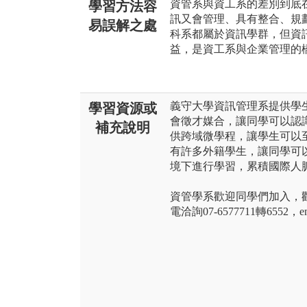
資管系與資工系的差別到底
學習方法容
訊又會管理、具有整合、規
易誤解之處
科系都屬於資訊學群，但資
益，是資工系與企業管理的
義守大學資訊管理系提供學
學習資源或
會徵才媒合，讓同學可以認
補充說明
供跨域微學程，讓學生可以
有許多外籍學生，讓同學可
境下進行學習，累積國際人
資管學系歡迎同學們加入，歡迎瀏覽本系
電洽詢07-6577711轉6552，emai