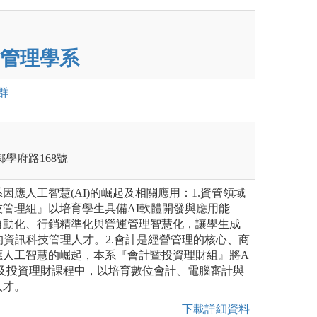
管理學系
群
村鄉學府路168號
因應人工智慧(AI)的崛起及相關應用：1.資管領域
管理組』以培育學生具備AI軟體開發與應用能
自動化、行銷精準化與營運管理智慧化，讓學生成
的資訊科技管理人才。2.會計是經營管理的核心、商
應人工智慧的崛起，本系『會計暨投資理財組』將A
計及投資理財課程中，以培育數位會計、電腦審計與
人才。
下載詳細資料