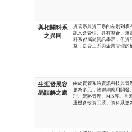
資管系與資工系的差別到底
與相關科系
訊又會管理、具有整合、規
之異同
科系都屬於資訊學群，但資
益，是資工系與企業管理的
由於資管系跨資訊科技與管
生涯發展容
更為多元，物聯網應用開發
易誤解之處
理、網路管理、MIS等。且
遷機會較資工系、資科系更