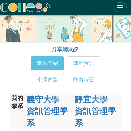
ColleGo! 大學選才與高中育才輔助系統
分享網頁
學系介紹
課程資訊
生涯進路
能力特質
我的
義守大學
靜宜大學
學系
資訊管理學
資訊管理學
系
系