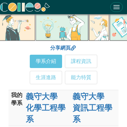
ColleGo! 大學選才與高中育才輔助系統
分享網頁
學系介紹
課程資訊
生涯進路
能力特質
我的
義守大學
義守大學
學系
化學工程學
資訊工程學
系
系