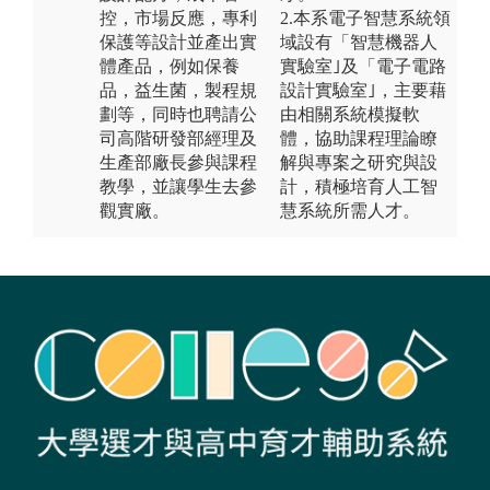
控，市場反應，專利
2.本系電子智慧系統領
保護等設計並產出實
域設有「智慧機器人
體產品，例如保養
實驗室｣及「電子電路
品，益生菌，製程規
設計實驗室｣，主要藉
劃等，同時也聘請公
由相關系統模擬軟
司高階研發部經理及
體，協助課程理論瞭
生產部廠長參與課程
解與專案之研究與設
教學，並讓學生去參
計，積極培育人工智
觀實廠。
慧系統所需人才。