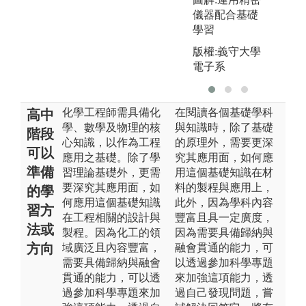
儀器配合基礎
學習
版權:義守大學
電子系
化學工程師需具備化
在閱讀各個基礎學科
高中
學、數學及物理的核
與知識時，除了基礎
階段
心知識，以作為工程
的原理外，需要更深
可以
應用之基礎。除了學
究其應用面，如何應
準備
習理論基礎外，更需
用這個基礎知識在材
要深究其應用面，如
料的製程與應用上，
的學
何應用這個基礎知識
此外，因為學科內容
習方
在工程相關的設計與
豐富且具一定廣度，
法或
製程。因為化工的領
因為需要具備歸納與
方向
域廣泛且內容豐富，
融會貫通的能力，可
需要具備歸納與融會
以透過參加科學專題
貫通的能力，可以透
來加強這項能力，透
過參加科學專題來加
過自己發現問題，嘗