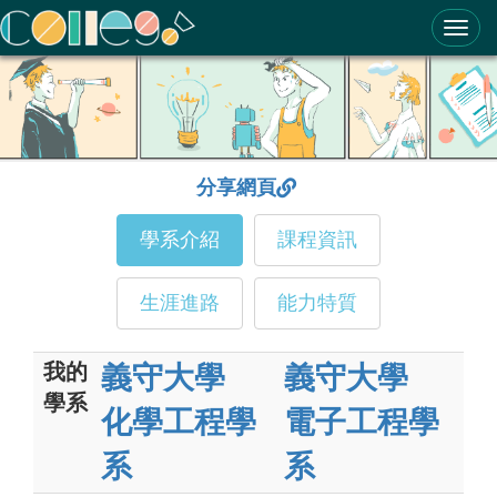
ColleGo! 大學選才與高中育才輔助系統
分享網頁
學系介紹
課程資訊
生涯進路
能力特質
我的
義守大學
義守大學
學系
化學工程學
電子工程學
系
系