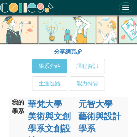
ColleGo! 大學選才與高中育才輔助系統
分享網頁
學系介紹
課程資訊
生涯進路
能力特質
我的
華梵大學
元智大學
學系
美術與文創
藝術與設計
學系文創設
學系