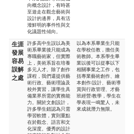
向概念設計，有時甚
至遊走在觀念藝術與
設計的邊界，具有活
潑鮮明的事件性與文
化議題性傾向。
許多高中生誤以為美
以為本系畢業生只能
生涯
術系畢業後只能成為
在學校任教，擔任美
發展
專職藝術家，但實際
術教師。本系學生畢
容易
上，美術系旨在培養
業以後可以從事以下
誤解
多元人才。除了創作
相關事業之工作，包
課程，我們還提供藝
括專業藝術創作、繪
之處
術行政、藝術理論及
本創作/設計、藝術導
校外實習，讓學生具
賞與行政管理、才藝
備業界所需的實務能
班經營/教學，學生在
力。關於文創設計，
學表現一鳴驚人，未
許多學生錯認為只需
來成就潛力無限。
學習軟體，實則重點
在於觀念、語言和文
化深度。優秀的設計