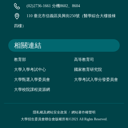
(02)2736-1661 分機8602、8604
110 臺北市信義區吳興街250號（醫學綜合大樓後棟
四樓）
相關連結
教育部
高等教育司
大學入學考試中心
國家教育研究院
大學甄選入學委員會
大學考試入學分發委員會
大學校院課程資源網
隱私權及網站安全政策
/
網站著作權聲明
大學招生委員會聯合會版權所有©2021 All Rights Reserved.