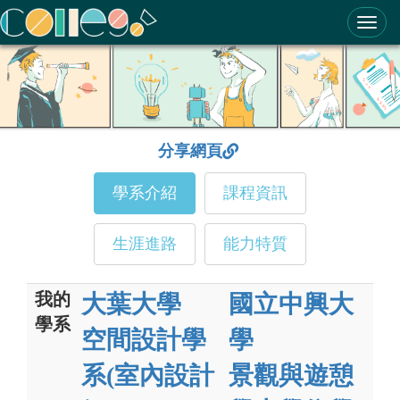
ColleGo! 大學選才與高中育才輔助系統
分享網頁
學系介紹
課程資訊
生涯進路
能力特質
我的
大葉大學
國立中興大
學系
空間設計學
學
系(室內設計
景觀與遊憩