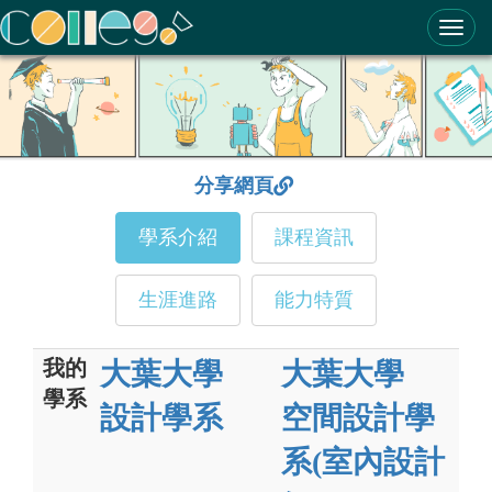
ColleGo! 大學選才與高中育才輔助系統
分享網頁
學系介紹
課程資訊
生涯進路
能力特質
我的
大葉大學
大葉大學
學系
設計學系
空間設計學
系(室內設計