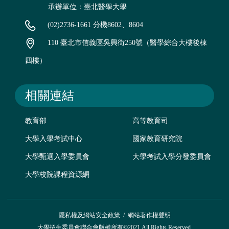
承辦單位：臺北醫學大學
(02)2736-1661 分機8602、8604
110 臺北市信義區吳興街250號（醫學綜合大樓後棟
四樓）
相關連結
教育部
高等教育司
大學入學考試中心
國家教育研究院
大學甄選入學委員會
大學考試入學分發委員會
大學校院課程資源網
隱私權及網站安全政策
/
網站著作權聲明
大學招生委員會聯合會版權所有©2021 All Rights Reserved.