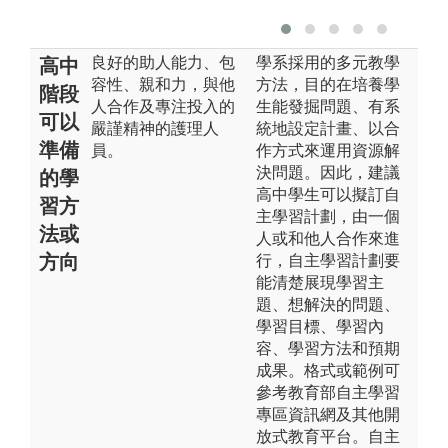
良好的助人能力、包
學系採用的多元教學
高中
容性、親和力，與他
方法，目的在培養學
階段
人合作及專注投入的
生能發掘問題、有系
可以
嚴謹精神的護理人
統地設定計畫、以合
準備
員。
作方式來運用資源解
決問題。因此，建議
的學
高中學生可以擬訂自
習方
主學習計劃，由一個
法或
人或和他人合作來進
方向
行，自主學習計劃要
能清楚展現學習主
題、想解決的問題、
學習目標、學習內
容、學習方法和預期
成果。格式或範例可
參考教育部自主學習
專區資訊網及其他開
放式教育平台。自主