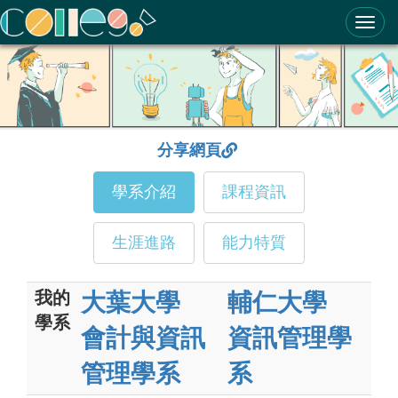
ColleGo! 大學選才與高中育才輔助系統
分享網頁
學系介紹
課程資訊
生涯進路
能力特質
我的
大葉大學
輔仁大學
學系
會計與資訊
資訊管理學
管理學系
系