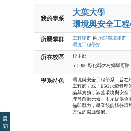
大葉大學
我的學系
環境與安全工程
工程
學群
跨
地球環境
學群
所屬學群
環境工程
學類
校本部
所在校區
515006 彰化縣大村鄉學府路
環境與安全工程學系，旨在
學系特色
工程師」或「ESG永續管
論與實務，涵蓋環境與安全工
理等前瞻元素。本系提供全
備即戰力，畢業後能勝任環
方位的職涯發展。
展
開