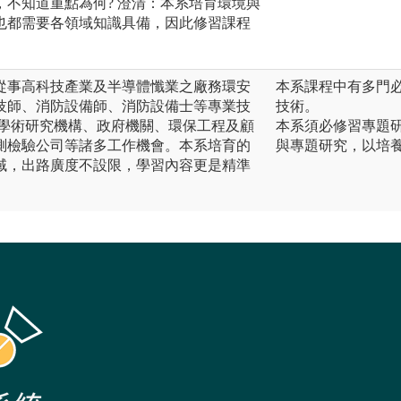
焦，不知道重點為何? 澄清：本系培育環境與
也都需要各領域知識具備，因此修習課程
從事高科技產業及半導體懺業之廠務環安
本系課程中有多門
技師、消防設備師、消防設備士等專業技
技術。
有學術研究機構、政府機關、環保工程及顧
本系須必修習專題
測檢驗公司等諸多工作機會。本系培育的
與專題研究，以培
域，出路廣度不設限，學習內容更是精準