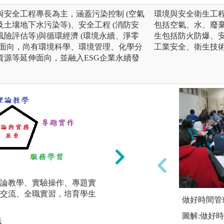
安全工程專長為主，涵蓋污染控制 (空氣
環境與安全衛生工
土壤地下水污染等)、安全工程 (消防安
包括空氣、水、廢
險評估等)與循環經濟 (環境永續、淨零
生包括防火防爆、
等面向，尚有環境科學、環境管理、化學分
工業安全、衛生技
資源等延伸面向，並融入ESG企業永續發
論教學、實驗操作、專題實
交流、全職實習，培育學生
實驗課程以培養同
做好時間管
精神。
圖解:做好
法