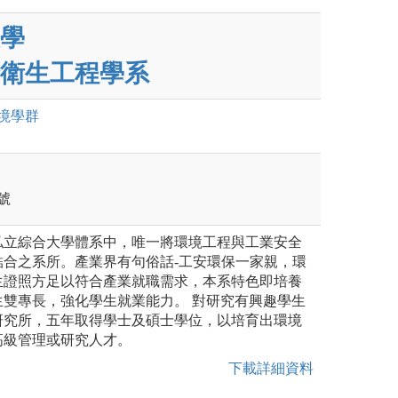
學
衛生工程學系
境
學群
號
私立綜合大學體系中，唯一將環境工程與工業安全
結合之系所。產業界有句俗話-工安環保一家親，環
生證照方足以符合產業就職需求，本系特色即培養
生雙專長，強化學生就業能力。 對研究有興趣學生
研究所，五年取得學士及碩士學位，以培育出環境
高級管理或研究人才。
下載詳細資料