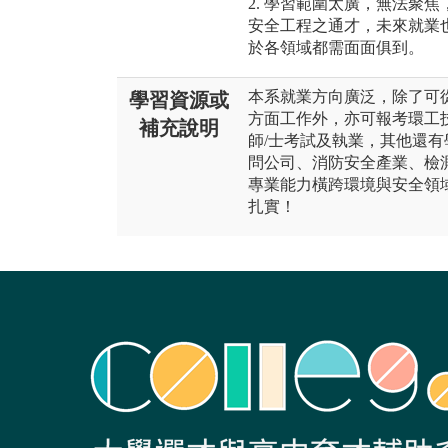
2. 學習範圍太廣，無法聚
安全工程之通才，未來就業
於各領域都需面面俱到。
本系就業方向廣泛，除了可
學習資源或
方面工作外，亦可報考環工
補充說明
師/士考試及執業，其他還
問公司、消防安全產業、檢
專業能力橫跨環境與安全領
扎實！