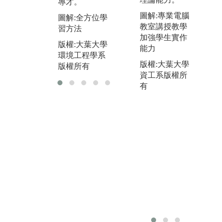
專才。
環
版權所有
版
圖解:專業電腦
圖解:全方位學
教室講授教學
習方法
加強學生實作
版權:大葉大學
能力
環境工程學系
版權:大葉大學
版權所有
資工系版權所
有