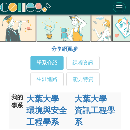
ColleGo! 大學選才與高中育才輔助系統
分享網頁
學系介紹
課程資訊
生涯進路
能力特質
我的
大葉大學
大葉大學
學系
環境與安全
資訊工程學
工程學系
系