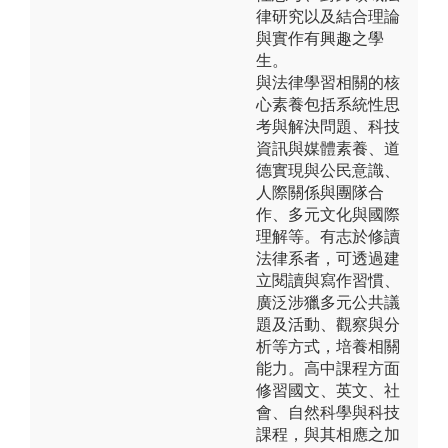
律研究以及結合理論
與實作有興趣之學
生。
與法律學習相關的核
心素養包括系統性思
考與解決問題、科技
資訊與媒體素養、道
德實現與公民意識、
人際關係與團隊合
作、多元文化與國際
理解等。有志於修讀
法律系者，可透過建
立閱讀與寫作習慣、
廣泛涉獵多元公共議
題及活動、觀察與分
析等方式，培養相關
能力。高中課程方面
修習國文、英文、社
會、自然科學與科技
課程，與其相應之加