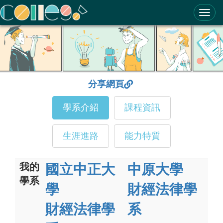
ColleGo! 大學選才與高中育才輔助系統
分享網頁
學系介紹
課程資訊
生涯進路
能力特質
我的
國立中正大
中原大學
學系
學
財經法律學
財經法律學
系