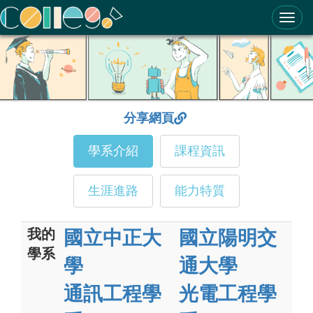
ColleGo! 大學選才與高中育才輔助系統
分享網頁
學系介紹
課程資訊
生涯進路
能力特質
我的
國立中正大
國立陽明交
學系
學
通大學
通訊工程學
光電工程學