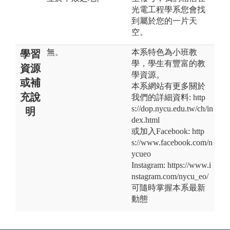
光電工程學系您會找
到屬於您的一片天
空。
無。
本系特色為小班教
學習
學，學生有豐富的教
資源
學資源。
或補
本系網站有更多關於
充說
我們的詳細資料: http
s://dop.nycu.edu.tw/ch/in
明
dex.html
或加入Facebook: http
s://www.facebook.com/n
ycueo
Instagram: https://www.i
nstagram.com/nycu_eo/
可隨時掌握本系最新
動態