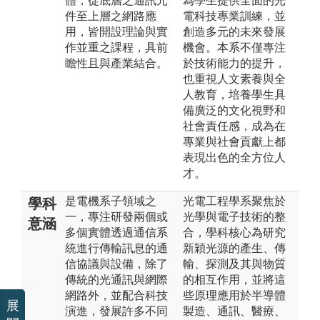
體，從底層之通訊元
為學生提供全面的光
件至上層之網路應
電科技專業訓練，並
用，皆開設理論與實
創造多元的未來發展
作並重之課程，具前
機會。本系不僅專注
瞻性且與產業結合。
於技術能力的提升，
也重視人文素養與全
人教育，培養學生具
備廣泛的文化視野和
社會責任感，成為在
專業與社會貢獻上都
表現出色的全方位人
才。
是電機系子領域之
光電工程學系聚焦於
學科
一，專注研發兩個或
光學與電子技術的整
意涵
多個實體透過通信系
合，學科核心為研究
統進行傳輸訊息的通
新穎光源的產生、傳
信協議與設備，除了
輸、探測及其與物質
傳統的光通訊與網際
的相互作用，並將這
網路外，並配合科技
些原理應用於半導體
展
演進，發展許多不同
製造、通訊、醫療、